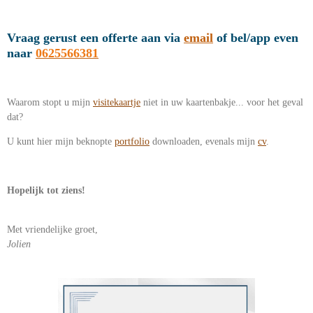
Vraag gerust een offerte aan via
email
of bel/app even
naar
0625566381
Waarom stopt u mijn
visitekaartje
niet in uw kaartenbakje... voor het geval
dat?
U kunt hier mijn beknopte
portfolio
downloaden, evenals mijn
cv
.
Hopelijk tot ziens!
Met vriendelijke groet,
Jolien