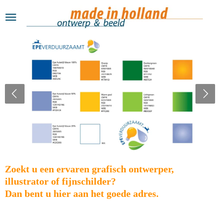
Ga
direct
naar
de
hoofdinhoud
Zoekt u een ervaren grafisch ontwerper,
illustrator of fijnschilder?
Dan bent u hier aan het goede adres.