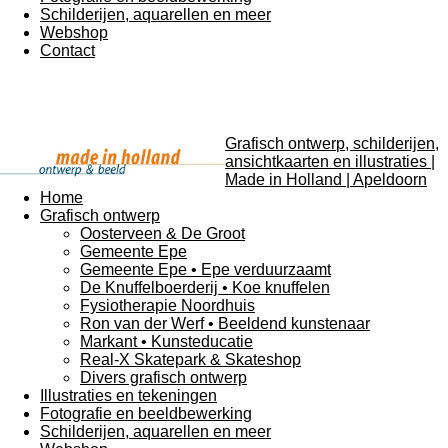
Schilderijen, aquarellen en meer
Webshop
Contact
Grafisch ontwerp, schilderijen,
ansichtkaarten en illustraties |
Made in Holland | Apeldoorn
Home
Grafisch ontwerp
Oosterveen & De Groot
Gemeente Epe
Gemeente Epe • Epe verduurzaamt
De Knuffelboerderij • Koe knuffelen
Fysiotherapie Noordhuis
Ron van der Werf • Beeldend kunstenaar
Markant • Kunsteducatie
Real-X Skatepark & Skateshop
Divers grafisch ontwerp
Illustraties en tekeningen
Fotografie en beeldbewerking
Schilderijen, aquarellen en meer