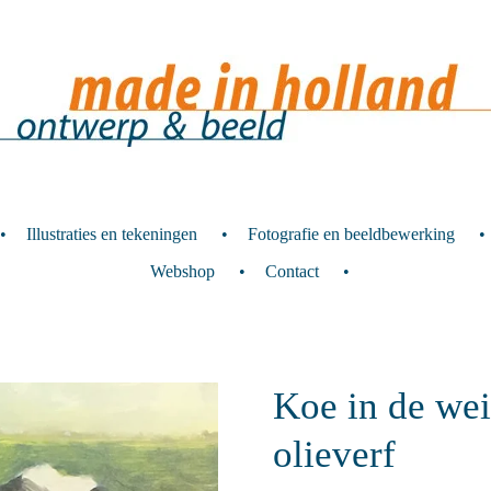
Illustraties en tekeningen
Fotografie en beeldbewerking
Webshop
Contact
Koe in de wei 
olieverf