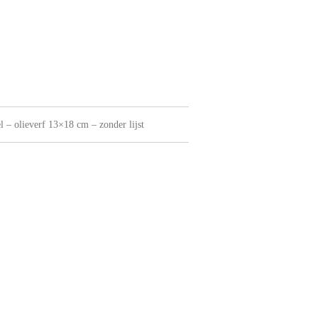
l – olieverf 13×18 cm – zonder lijst